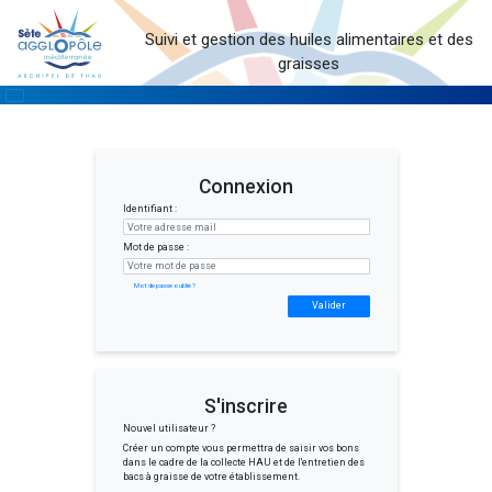
Suivi et gestion des huiles alimentaires et des
graisses
Connexion
Identifiant :
Mot de passe :
Mot de passe oublié ?
Valider
S'inscrire
Nouvel utilisateur ?
Créer un compte vous permettra de saisir vos bons
dans le cadre de la collecte HAU et de l'entretien des
bacs à graisse de votre établissement.